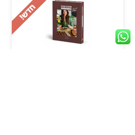
״מתוקים עם חן״
ספר מתכונים של עוגות, עוגיות וקינוחים
שתמיד יוצאים מושלם
137
₪
לפרטים נוספים
הוספה לסל