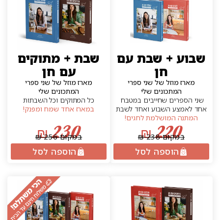
שבוע + שבת עם
שבת + מתוקים
חן
עם חן
מארז מוזל של שני ספרי
מארז מוזל של שני ספרי
המתכונים שלי
המתכונים שלי
שני הספרים שחייבים במטבח
כל המתוקים וכל השבתות
אחד לאמצע השבוע ואחד לשבת
במארז אחד שמח ומפנק!
המתנה המושלמת לחגים!
230
220
₪
₪
במקום 238 ₪
במקום 256 ₪
הוספה לסל
הוספה לסל